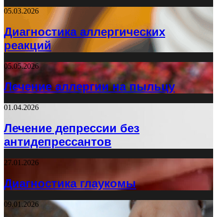
05.03.2026
Диагностика аллергических
реакций
05.05.2026
Лечение аллергии на пыльцу
01.04.2026
Лечение депрессии без
антидепрессантов
27.01.2026
Диагностика глаукомы
09.01.2026