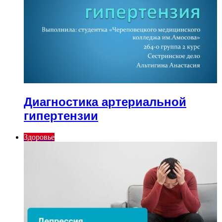
Диагностика артериальной
гипертензии
Здоровье