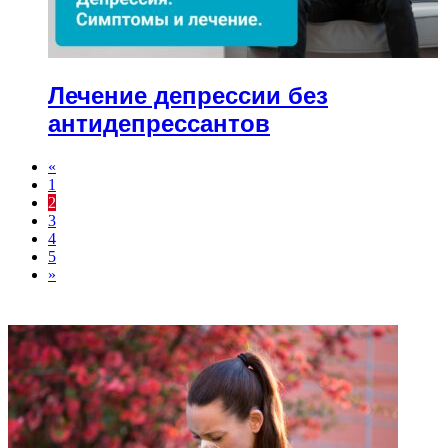
Лечение депрессии без
антидепрессантов
«
1
2
3
4
5
»
ФОТОГАЛЕРЕЯ