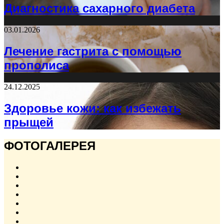
Диагностика сахарного диабета
03.01.2026
Лечение гастрита с помощью
прополиса
24.12.2025
Здоровье кожи: как избежать
прыщей
ФОТОГАЛЕРЕЯ