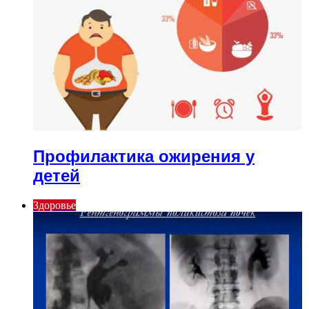
Профилактика ожирения у
детей
Здоровье