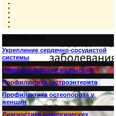
ИНТЕРЕСНОЕ
Укрепление сердечно-сосудистой
системы
Лечение аллергии на пыльцу
Профилактика гастроэнтерита
Профилактика остеопороза у
женщин
Диагностика аллергических