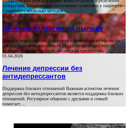
аллергических реакций играет важную роль в определении
аллергенов, вызывающих негативные симптомы у пациента.
Существует несколько методов…
05.05.2026
Лечение аллергии на пыльцу
Диагностика аллергии Для точного выявления аллергии на
пыльцу врач может назначить ряд специфических тестов,
включая: Кожные тесты: проводятся на предплечье…
01.04.2026
Лечение депрессии без
антидепрессантов
Поддержка близких отношений Важным аспектом лечения
депрессии без антидепрессантов является поддержка близких
отношений. Регулярное общение с друзьями и семьей
помогает…
ПОПУЛЯРНЫЕ СТАТЬИ