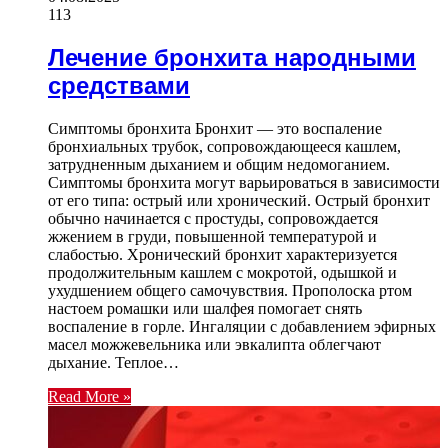
113
Лечение бронхита народными
средствами
Симптомы бронхита Бронхит — это воспаление
бронхиальных трубок, сопровождающееся кашлем,
затрудненным дыханием и общим недомоганием.
Симптомы бронхита могут варьироваться в зависимости
от его типа: острый или хронический. Острый бронхит
обычно начинается с простуды, сопровождается
жжением в груди, повышенной температурой и
слабостью. Хронический бронхит характеризуется
продолжительным кашлем с мокротой, одышкой и
ухудшением общего самочувствия. Прополоска ртом
настоем ромашки или шалфея помогает снять
воспаление в горле. Ингаляции с добавлением эфирных
масел можжевельника или эвкалипта облегчают
дыхание. Теплое…
Read More »