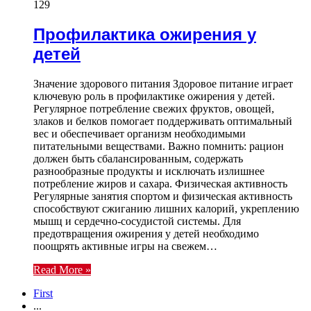
129
Профилактика ожирения у
детей
Значение здорового питания Здоровое питание играет
ключевую роль в профилактике ожирения у детей.
Регулярное потребление свежих фруктов, овощей,
злаков и белков помогает поддерживать оптимальный
вес и обеспечивает организм необходимыми
питательными веществами. Важно помнить: рацион
должен быть сбалансированным, содержать
разнообразные продукты и исключать излишнее
потребление жиров и сахара. Физическая активность
Регулярные занятия спортом и физическая активность
способствуют сжиганию лишних калорий, укреплению
мышц и сердечно-сосудистой системы. Для
предотвращения ожирения у детей необходимо
поощрять активные игры на свежем…
Read More »
First
...