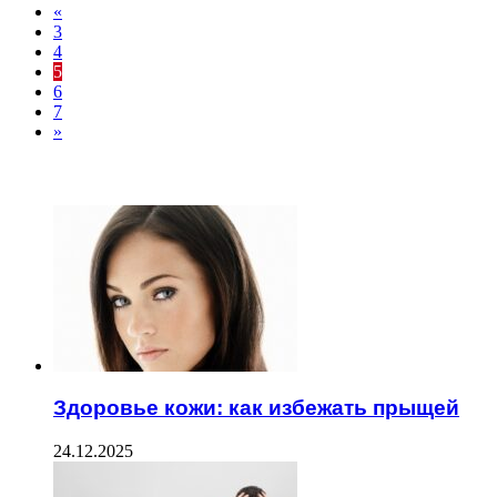
«
3
4
5
6
7
»
ЧИТАЕМОЕ
Здоровье кожи: как избежать прыщей
24.12.2025