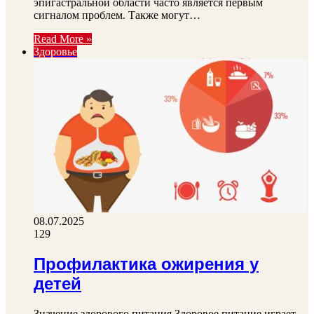
эпигастральной области часто является первым
сигналом проблем. Также могут…
Read More »
Здоровье
08.07.2025
129
Профилактика ожирения у
детей
Значение здорового питания Здоровое питание играет