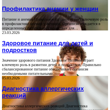
Профилактика анемии у женщин
Питание и анемия Правильное питание играет ключевую роль
в профилактике анемии у женщин. Организм нуждается в
определенных питательных веществах для…
23.03.2026
Здоровое питание для детей и
подростков
Значение здорового питания Здоровое питание играет
ключевую роль в развитии детей и подростков. Правильно
сбалансированное питание обеспечивает организм
необходимыми питательными…
05.03.2026
Диагностика аллергических
реакций
Диагностика аллергических реакций Диагностика