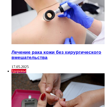
Лечение рака кожи без хирургического
вмешательства
17.05.2025
Здоровье