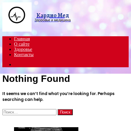
Menu
Кардио Мед
Здоровье и медицина
Главная
О сайте
Здоровье
Контакты
Search
for
Nothing Found
It seems we can’t find what you’re looking for. Perhaps
searching can help.
Найти:
ЧИТАЕМОЕ