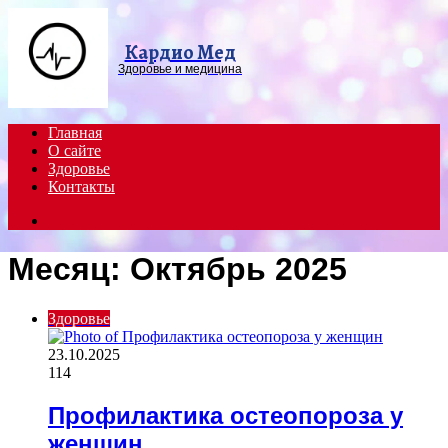
Menu
Кардио Мед
Здоровье и медицина
Главная
О сайте
Здоровье
Контакты
Search
for
Месяц:
Октябрь 2025
Здоровье
23.10.2025
114
Профилактика остеопороза у
женщин